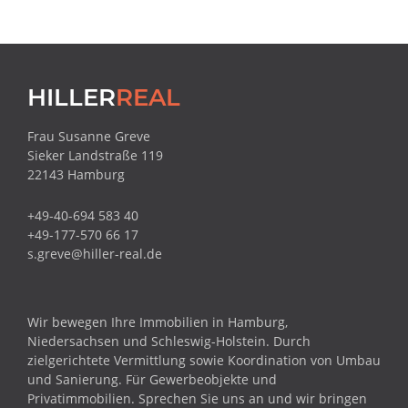
FOOTER
HILLER
REAL
Frau Susanne Greve
Sieker Landstraße 119
22143 Hamburg
+49-40-694 583 40
+49-177-570 66 17
s.greve@hiller-real.de
Wir bewegen Ihre Immobilien in Hamburg,
Niedersachsen und Schleswig-Holstein. Durch
zielgerichtete Vermittlung sowie Koordination von Umbau
und Sanierung. Für Gewerbeobjekte und
Privatimmobilien. Sprechen Sie uns an und wir bringen